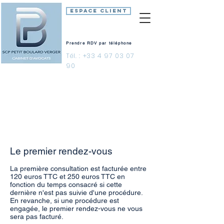
ESPACE CLIENT
Prendre RDV par téléphone
Tél. :
+33 4 97 03 07
90
HONORAIRES
Le premier rendez-vous
La première consultation est facturée entre
120 euros TTC et 250 euros TTC en
fonction du temps consacré si cette
dernière n'est pas suivie d'une procédure.
En revanche, si une procédure est
engagée, le premier rendez-vous ne vous
sera pas facturé.