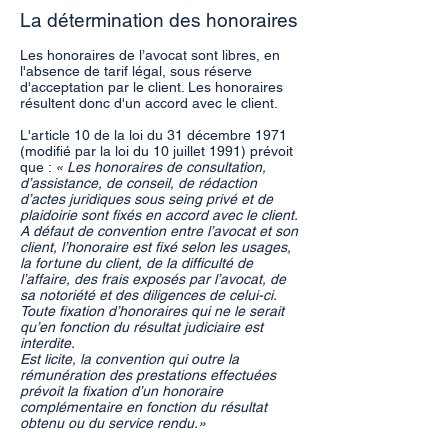
La détermination des honoraires
Les honoraires de l’avocat sont libres, en
l'absence de tarif légal, sous réserve
d'acceptation par le client. Les honoraires
résultent donc d'un accord avec le client.
L'article 10 de la loi du 31 décembre 1971
(modifié par la loi du 10 juillet 1991) prévoit
que :
« Les honoraires de consultation,
d’assistance, de conseil, de rédaction
d’actes juridiques sous seing privé et de
plaidoirie sont fixés en accord avec le client.
A défaut de convention entre l’avocat et son
client, l’honoraire est fixé selon les usages,
la fortune du client, de la difficulté de
l’affaire, des frais exposés par l’avocat, de
sa notoriété et des diligences de celui-ci.
Toute fixation d’honoraires qui ne le serait
qu’en fonction du résultat judiciaire est
interdite.
Est licite, la convention qui outre la
rémunération des prestations effectuées
prévoit la fixation d’un honoraire
complémentaire en fonction du résultat
obtenu ou du service rendu.»