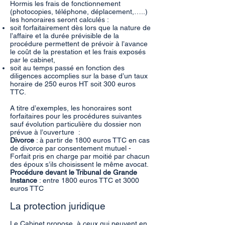
Hormis les frais de fonctionnement
(photocopies, téléphone, déplacement,…..)
les honoraires seront calculés :
soit forfaitairement dès lors que la nature de
l’affaire et la durée prévisible de la
procédure permettent de prévoir à l’avance
le coût de la prestation et les frais exposés
par le cabinet,
soit au temps passé en fonction des
diligences accomplies sur la base d’un taux
horaire de 250 euros HT soit 300 euros
TTC.
A titre d’exemples, les honoraires sont
forfaitaires pour les procédures suivantes
sauf évolution particulière du dossier non
prévue à l’ouverture :
Divorce
: à partir de 1800 euros TTC en cas
de divorce par consentement mutuel -
Forfait pris en charge par moitié par chacun
des époux s’ils choisissent le même avocat.
Procédure devant le Tribunal de Grande
Instance
: entre 1800 euros TTC et 3000
euros TTC
La protection juridique
Le Cabinet propose à ceux qui peuvent en