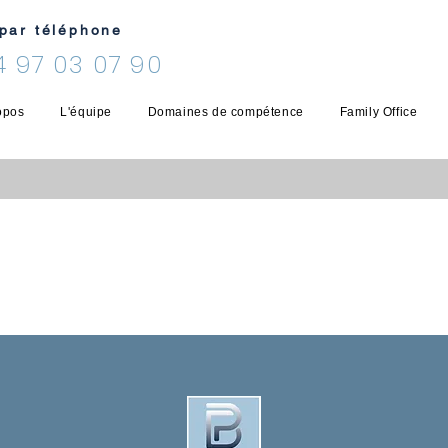
par téléphone
 4 97 03 07 90
opos
L'équipe
Domaines de compétence
Family Office