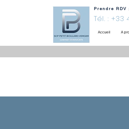
Prendre RDV 
Tél. : +33
Accueil
A pr
DOMAINES
DE
COMPÉTENCE