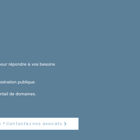
 pour répondre à vos besoins
nistration publique.
ntail de domaines.
s ? Contactez nos avocats