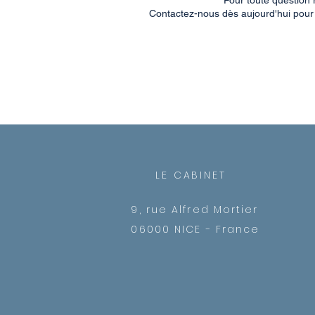
Pour toute question
Contactez-nous dès aujourd'hui pour 
LE CABINET
9, rue Alfred Mortier
06000 NICE - France