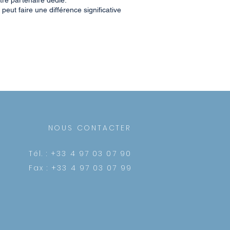
re partenaire dédié.
ut faire une différence significative
NOUS CONTACTER
Tél. : +33 4 97 03 07 90
Fax : +33 4 97 03 07 99