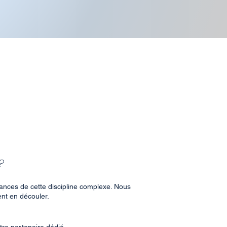
?
uances de cette discipline complexe. Nous
ent en découler.