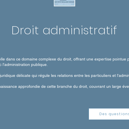
Droit administratif
elle dans ce domaine complexe du droit, offrant une expertise pointue
 l'administration publique.
juridique délicate qui régule les relations entre les particuliers et l'admi
naissance approfondie de cette branche du droit, couvrant un large éve
Des question